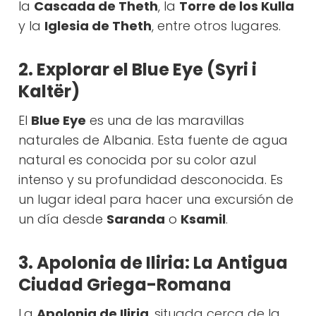
la
Cascada de Theth
, la
Torre de los Kulla
y la
Iglesia de Theth
, entre otros lugares.
2. Explorar el Blue Eye (Syri i
Kaltër)
El
Blue Eye
es una de las maravillas
naturales de Albania. Esta fuente de agua
natural es conocida por su color azul
intenso y su profundidad desconocida. Es
un lugar ideal para hacer una excursión de
un día desde
Saranda
o
Ksamil
.
3. Apolonia de Iliria: La Antigua
Ciudad Griega-Romana
La
Apolonia de Iliria
, situada cerca de la