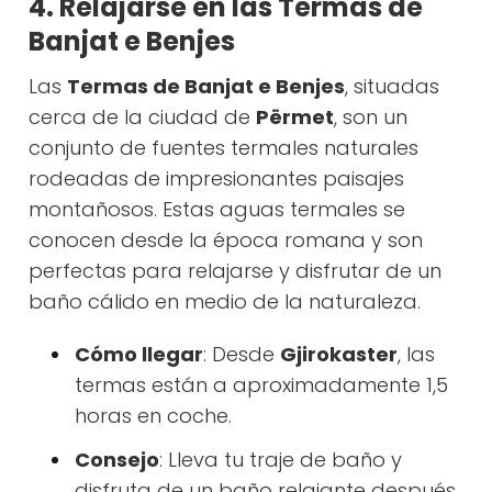
4. Relajarse en las Termas de
Banjat e Benjes
Las
Termas de Banjat e Benjes
, situadas
cerca de la ciudad de
Përmet
, son un
conjunto de fuentes termales naturales
rodeadas de impresionantes paisajes
montañosos. Estas aguas termales se
conocen desde la época romana y son
perfectas para relajarse y disfrutar de un
baño cálido en medio de la naturaleza.
Cómo llegar
: Desde
Gjirokaster
, las
termas están a aproximadamente 1,5
horas en coche.
Consejo
: Lleva tu traje de baño y
disfruta de un baño relajante después