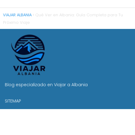
VIAJAR ALBANIA
Qué Ver en Albania: Guía Completa para Tu
Próximo Viaje
Blog especializado en Viajar a Albania
SITEMAP