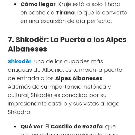
Cómo llegar
: Krujë está a solo 1 hora
en coche de
Tirana
, lo que la convierte
en una excursión de día perfecta.
7. Shkodër: La Puerta a los Alpes
Albaneses
Shkodër
, una de las ciudades más
antiguas de Albania, es también la puerta
de entrada a los
Alpes Albaneses
.
Además de su importancia histórica y
cultural, Shkodër es conocida por su
impresionante castillo y sus vistas al lago
Shkodra.
Qué ver
: El
Castillo de Rozafa
, que
ofrece vistas panorámicas del lago