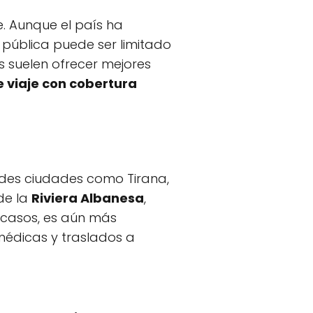
. Aunque el país ha
d pública puede ser limitado
s suelen ofrecer mejores
 viaje con cobertura
ndes ciudades como Tirana,
de la
Riviera Albanesa
,
s casos, es aún más
édicas y traslados a