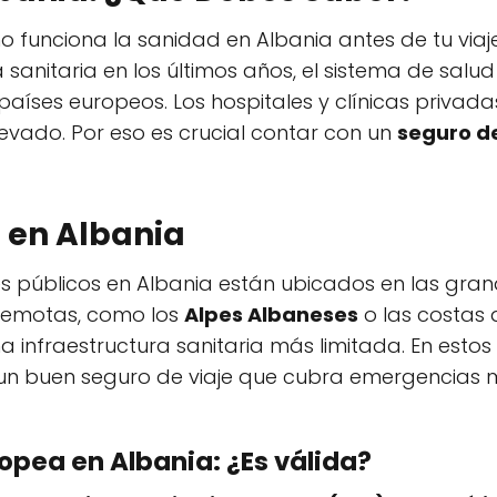
 funciona la sanidad en Albania antes de tu viaje
 sanitaria en los últimos años, el sistema de salu
íses europeos. Los hospitales y clínicas privada
elevado. Por eso es crucial contar con un
seguro de
 en Albania
es públicos en Albania están ubicados en las gra
 remotas, como los
Alpes Albaneses
o las costas 
 infraestructura sanitaria más limitada. En esto
n buen seguro de viaje que cubra emergencias m
ropea en Albania: ¿Es válida?