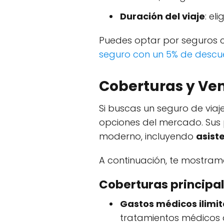
Duración del viaje
: el
Puedes optar por seguros
seguro con un 5% de descu
Coberturas y Ve
Si buscas un seguro de via
opciones del mercado. Sus 
moderno, incluyendo
asist
A continuación, te mostramo
Coberturas princip
Gastos médicos ilimi
tratamientos médicos d