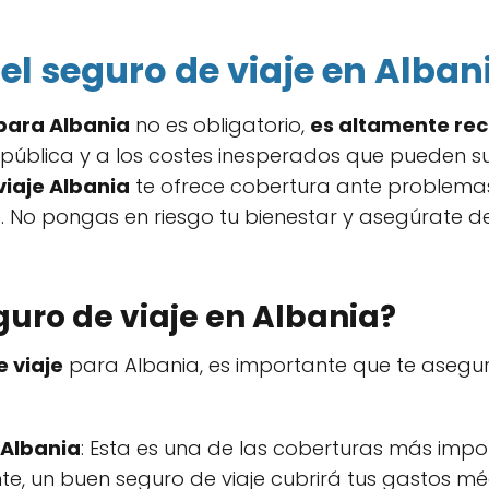
 el seguro de viaje en Alban
 para Albania
no es obligatorio,
es altamente r
pública y a los costes inesperados que pueden su
viaje Albania
te ofrece cobertura ante problema
e. No pongas en riesgo tu bienestar y asegúrate d
guro de viaje en Albania?
 viaje
para Albania, es importante que te asegur
 Albania
: Esta es una de las coberturas más impo
, un buen seguro de viaje cubrirá tus gastos méd