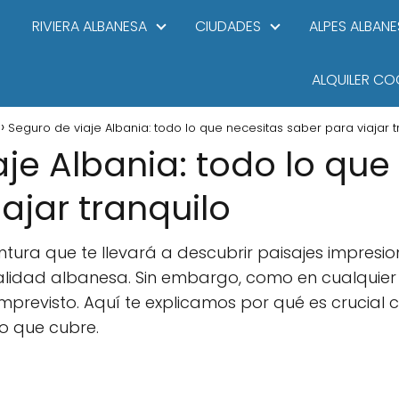
RIVIERA ALBANESA
CIUDADES
ALPES ALBANE
ALQUILER CO
Seguro de viaje Albania: todo lo que necesitas saber para viajar t
je Albania: todo lo que
ajar tranquilo
ntura que te llevará a descubrir paisajes impresi
talidad albanesa. Sin embargo, como en cualquier 
mprevisto. Aquí te explicamos por qué es crucial
o que cubre.