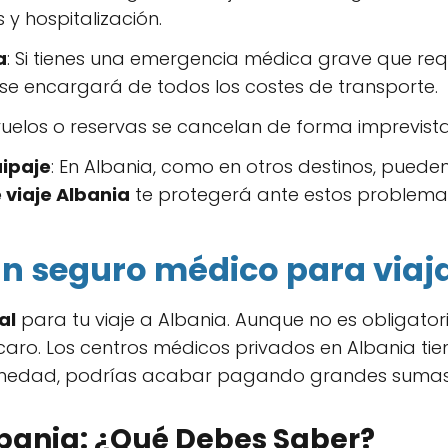
 y hospitalización.
a
: Si tienes una emergencia médica grave que req
 se encargará de todos los costes de transporte.
s vuelos o reservas se cancelan de forma imprevista
uipaje
: En Albania, como en otros destinos, pueden
 viaje Albania
te protegerá ante estos problema
un seguro médico para viaj
al
para tu viaje a Albania. Aunque no es obligatori
aro. Los centros médicos privados en Albania tie
rmedad, podrías acabar pagando grandes sumas 
bania: ¿Qué Debes Saber?