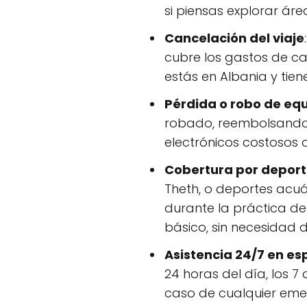
si piensas explorar ár
Cancelación del viaje
cubre los gastos de ca
estás en Albania y tien
Pérdida o robo de eq
robado, reembolsando e
electrónicos costosos o
Cobertura por deport
Theth, o deportes acuá
durante la práctica de
básico, sin necesidad 
Asistencia 24/7 en es
24 horas del día, los 
caso de cualquier eme