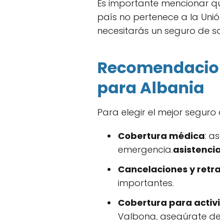
Es importante mencionar 
país no pertenece a la Unión
necesitarás un seguro de sa
Recomendacione
para Albania
Para elegir el mejor seguro
Cobertura médica
: a
emergencia.
asistenci
Cancelaciones y retr
importantes.
Cobertura para activ
Valbona, asegúrate de 