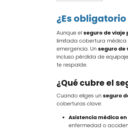
¿Es obligatorio
Aunque el
seguro de viaje
limitada cobertura médica 
emergencia. Un
seguro de 
incluso pérdida de equipaj
te respalde.
¿Qué cubre el se
Cuando eliges un
seguro de
coberturas clave:
Asistencia médica en
enfermedad o accidente