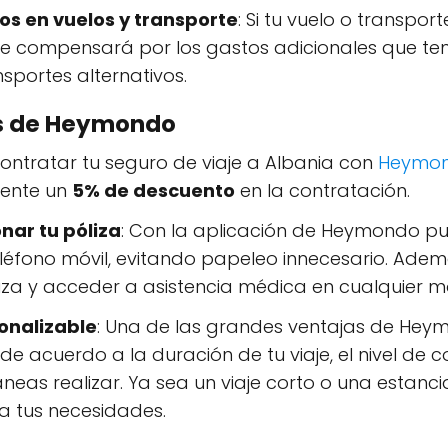
os en vuelos y transporte
: Si tu vuelo o transpor
 compensará por los gastos adicionales que te
sportes alternativos.
es de Heymondo
 contratar tu seguro de viaje a Albania con
Heymon
ente un
5% de descuento
en la contratación.
nar tu póliza
: Con la aplicación de Heymondo pu
eléfono móvil, evitando papeleo innecesario. Adem
iza y acceder a asistencia médica en cualquier 
sonalizable
: Una de las grandes ventajas de He
de acuerdo a la duración de tu viaje, el nivel de 
aneas realizar. Ya sea un viaje corto o una estan
 tus necesidades.