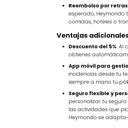
Reembolso por retras
esperado, Heymondo te
comidas, hoteles o tran
Ventajas adicional
Descuento del 5%
: Al
obtienes automáticam
App móvil para gestio
incidencias desde tu t
siempre a mano tu pól
Seguro flexible y per
personalizar tu seguro 
las actividades que pl
Heymondo se adapta a