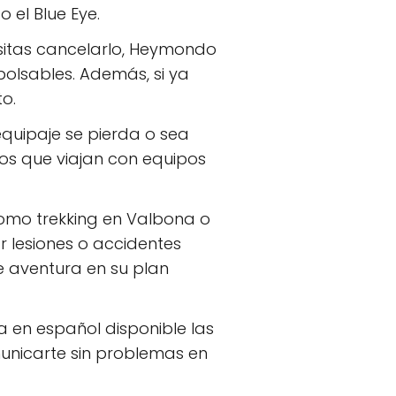
 el Blue Eye.
cesitas cancelarlo, Heymondo
bolsables. Además, si ya
to.
equipaje se pierda o sea
los que viajan con equipos
 como trekking en Valbona o
r lesiones o accidentes
e aventura en su plan
ia en español disponible las
municarte sin problemas en