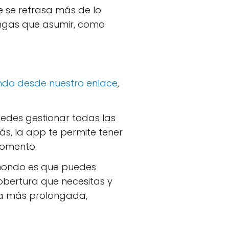
te se retrasa más de lo
ngas que asumir, como
do desde nuestro enlace
,
edes gestionar todas las
ás, la app te permite tener
momento.
ymondo es que puedes
cobertura que necesitas y
cia más prolongada,