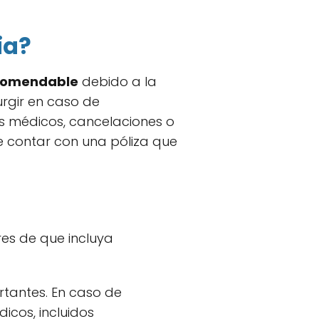
ia?
ecomendable
debido a la
rgir en caso de
s médicos, cancelaciones o
e contar con una póliza que
es de que incluya
rtantes. En caso de
icos, incluidos