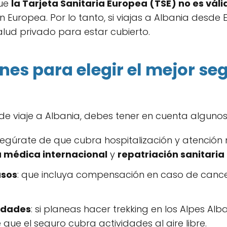
que
la Tarjeta Sanitaria Europea (TSE) no es vál
 Europea. Por lo tanto, si viajas a Albania desde 
lud privado para estar cubierto.
s para elegir el mejor seg
 de viaje a Albania, debes tener en cuenta alguno
segúrate de que cubra hospitalización y atenció
a médica internacional
y
repatriación sanitaria
asos
: que incluya compensación en caso de cance
idades
: si planeas hacer trekking en los Alpes Al
que el seguro cubra actividades al aire libre.