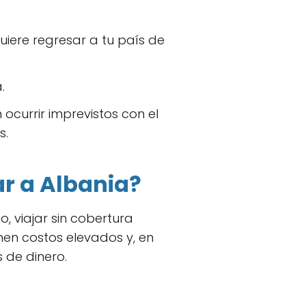
uiere regresar a tu país de
.
 ocurrir imprevistos con el
s.
ar a Albania?
o, viajar sin cobertura
nen costos elevados y, en
de dinero.