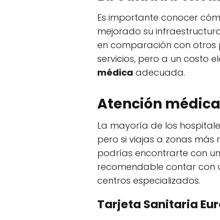
Es importante conocer cómo
mejorado su infraestructura
en comparación con otros pa
servicios, pero a un costo 
médica
adecuada.
Atención médica
La mayoría de los hospital
pero si viajas a zonas más
podrías encontrarte con una
recomendable contar con u
centros especializados.
Tarjeta Sanitaria Eu