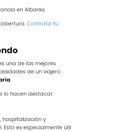
tancia en Albania.
cobertura.
Contrata tu
ondo
s una de las mejores
cesidades de un viajero
aria
.
e lo hacen destacar:
hospitalización y
 Esto es especialmente útil