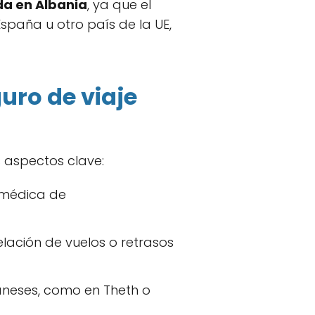
ida en Albania
, ya que el
España u otro país de la UE,
uro de viaje
s aspectos clave:
n médica de
lación de vuelos o retrasos
baneses, como en Theth o