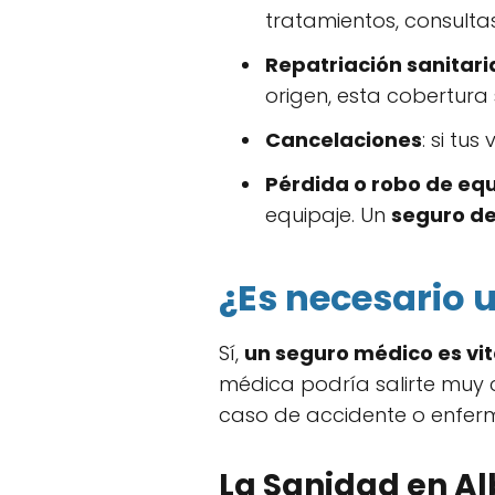
tratamientos, consultas
Repatriación sanitari
origen, esta cobertura
Cancelaciones
: si tu
Pérdida o robo de eq
equipaje. Un
seguro de
¿Es necesario 
Sí,
un seguro médico es vit
médica podría salirte muy c
caso de accidente o enfe
La Sanidad en Al