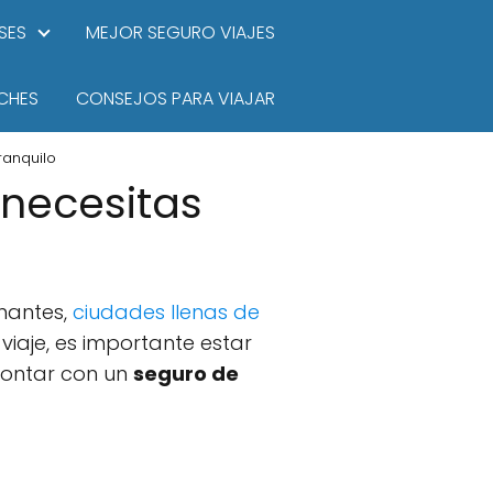
SES
MEJOR SEGURO VIAJES
CHES
CONSEJOS PARA VIAJAR
ranquilo
 necesitas
onantes,
ciudades llenas de
viaje, es importante estar
 contar con un
seguro de