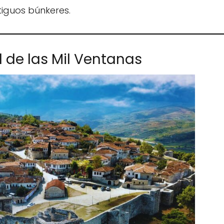
tiguos búnkeres.
d de las Mil Ventanas