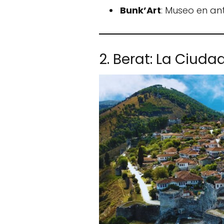
Bunk’Art
: Museo en an
2. Berat: La Ciuda