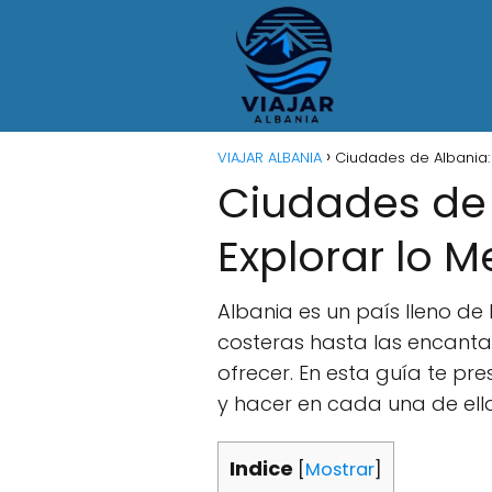
VIAJAR ALBANIA
Ciudades de Albania:
Ciudades de
Explorar lo M
Albania es un país lleno de 
costeras hasta las encant
ofrecer. En esta guía te p
y hacer en cada una de ella
Indice
[
Mostrar
]