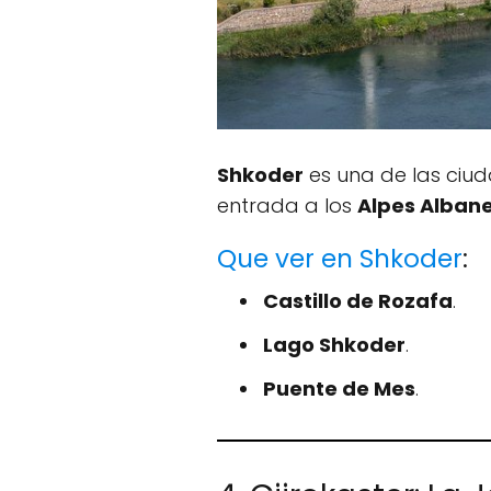
Shkoder
es una de las ciud
entrada a los
Alpes Alban
Que ver en Shkoder
:
Castillo de Rozafa
.
Lago Shkoder
.
Puente de Mes
.