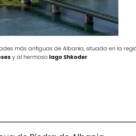
ades más antiguas de Albania, situada en la regió
eses
y al hermoso
lago Shkoder
.