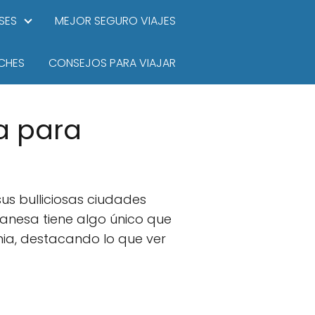
SES
MEJOR SEGURO VIAJES
CHES
CONSEJOS PARA VIAJAR
a para
sus bulliciosas ciudades
anesa tiene algo único que
nia, destacando lo que ver