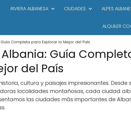
RIVIERA ALBANESA
CIUDADES
ALPES ALBANE
ALQUILER CO
 Guía Completa para Explorar lo Mejor del País
 Albania: Guía Complet
ejor del País
historia, cultura y paisajes impresionantes. Desde 
adoras localidades montañosas, cada ciudad alb
resentamos las ciudades más importantes de Alba
s.