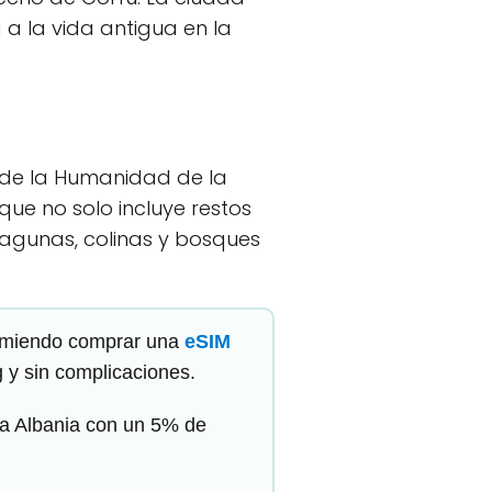
a la vida antigua en la
io de la Humanidad de la
que no solo incluye restos
lagunas, colinas y bosques
ecomiendo comprar una
eSIM
g y sin complicaciones.
a Albania con un 5% de