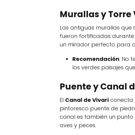
Murallas y Torre
Las antiguas murallas que r
fueron fortificadas durante
un mirador perfecto para o
Recomendación
: No t
los verdes paisajes qu
Puente y Canal d
El
Canal de Vivari
conecta 
pintoresco puente de piedra
canal es también un punto 
aves y peces.