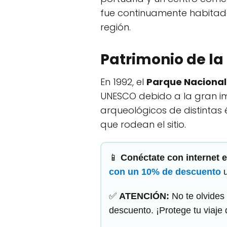
fue continuamente habitada
región.
Patrimonio de l
En 1992, el
Parque Nacional 
UNESCO debido a la gran impo
arqueológicos de distintas 
que rodean el sitio.
📱
Conéctate con internet e
con un 10% de descuento
u
✅
ATENCIÓN:
No te olvides 
descuento. ¡Protege tu viaje 