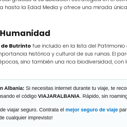
 hasta la Edad Media y ofrece una mirada única 
a Humanidad
de Butrinto
fue incluido en la lista del Patrimon
rtancia histórica y cultural de sus ruinas. El par
épocas, sino también una rica biodiversidad, con 
n Albania:
Si necesitas internet durante tu viaje, te r
sando el código
VIAJARALBANIA
. Rápido, sin roamin
de viajar seguro. Contrata el
mejor seguro de viaje
par
de cualquier imprevisto!