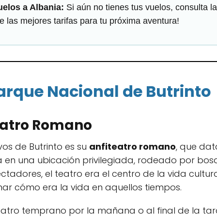
elos a Albania:
Si aún no tienes tus vuelos, consulta l
e las mejores tarifas para tu próxima aventura!
Parque Nacional de Butrinto
teatro Romano
os de Butrinto es su
anfiteatro romano
, que data
 en una ubicación privilegiada, rodeado por bosq
adores, el teatro era el centro de la vida cultura
nar cómo era la vida en aquellos tiempos.
fiteatro temprano por la mañana o al final de la ta