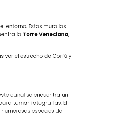
el entorno. Estas murallas
uentra la
Torre Veneciana
,
ás ver el estrecho de Corfú y
 este canal se encuentra un
para tomar fotografías. El
e numerosas especies de