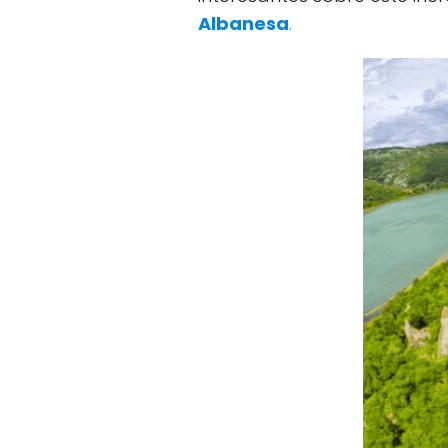
Albanesa
.