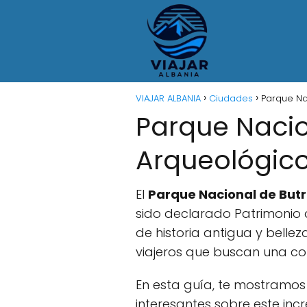
VIAJAR ALBANIA
Ciudades
Parque Na
Parque Nacio
Arqueológico
El
Parque Nacional de Butr
sido declarado Patrimonio
de historia antigua y belle
viajeros que buscan una co
En esta guía, te mostramo
interesantes sobre este incr