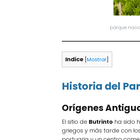
parque nacio
Indice
[
Mostrar
]
Historia del Pa
Orígenes Antigu
El sitio de
Butrinto
ha sido h
griegos y más tarde con los
portuaria y un centro comer