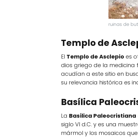
ruinas de but
Templo de Ascle
El
Templo de Asclepio
es o
dios griego de la medicina 
acudían a este sitio en bus
su relevancia histórica es i
Basílica Paleocri
La
Basílica Paleocristiana
siglo VI d.C. y es una muest
mármol y los mosaicos que 