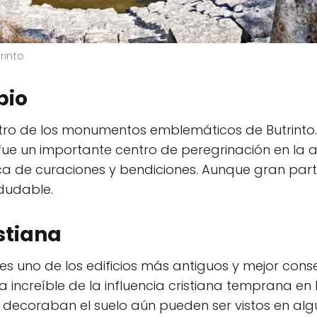
rinto
pio
tro de los monumentos emblemáticos de Butrinto.
fue un importante centro de peregrinación en la an
ca de curaciones y bendiciones. Aunque gran part
ndudable.
stiana
es uno de los edificios más antiguos y mejor conse
ra increíble de la influencia cristiana temprana en
decoraban el suelo aún pueden ser vistos en alg