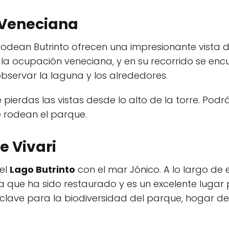
 Veneciana
odean Butrinto ofrecen una impresionante vista d
 la ocupación veneciana, y en su recorrido se enc
bservar la laguna y los alrededores.
e pierdas las vistas desde lo alto de la torre. Podr
e rodean el parque.
e Vivari
el
Lago Butrinto
con el mar Jónico. A lo largo de
 que ha sido restaurado y es un excelente lugar 
clave para la biodiversidad del parque, hogar d