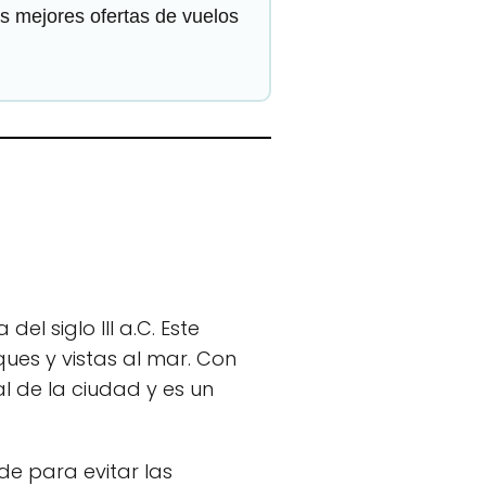
as mejores ofertas de vuelos
 del siglo III a.C. Este
ues y vistas al mar. Con
l de la ciudad y es un
rde para evitar las