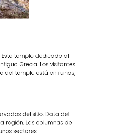
 Este templo dedicado al
tigua Grecia. Los visitantes
e del templo está en ruinas,
rvados del sitio. Data del
 la región. Las columnas de
unos sectores.