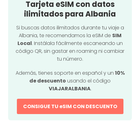
Tarjeta eSIM con datos
ilimitados para Albania
Si buscas datos ilimitados durante tu viaje a
Albania, te recomendamos la eSIM de
SIM
Local
. Instálala fácilmente escaneando un
código QR, sin gastar en roaming ni cambiar
tu número.
Además, tienes soporte en español y un
10%
de descuento
usando el código
VIAJARALBANIA
.
CONSIGUE TU eSIM CON DESCUENTO