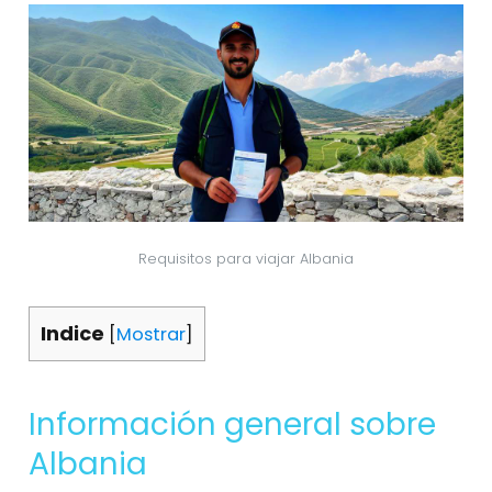
Requisitos para viajar Albania
Indice
[
Mostrar
]
Información general sobre
Albania